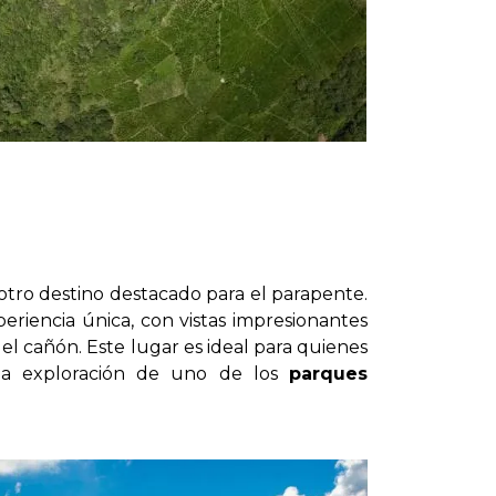
otro destino destacado para el parapente.
riencia única, con vistas impresionantes
el cañón. Este lugar es ideal para quienes
la exploración de uno de los
parques