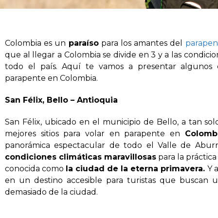
Colombia es un
paraíso
para los amantes del
parapen
que al llegar a Colombia se divide en 3 y a las condic
todo el país. Aquí te vamos a presentar alguno
parapente en Colombia.
San Félix, Bello – Antioquia
San Félix, ubicado en el municipio de Bello, a tan s
mejores sitios para volar en parapente en
Colombi
panorámica espectacular de todo el Valle de Abur
condiciones climáticas maravillosas
para la práctic
conocida como
la ciudad de la eterna primavera.
Y a
en un destino accesible para turistas que buscan u
demasiado de la ciudad.