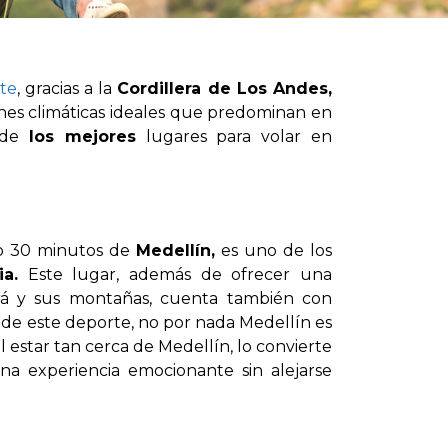
te
, gracias a la
Cordillera de Los Andes,
iones climáticas ideales que predominan en
s de
los mejores
lugares para volar en
olo 30 minutos de
Medellín,
es uno de los
a.
Este lugar, además de ofrecer una
rá y sus montañas, cuenta también con
a de este deporte, no por nada Medellín es
l estar tan cerca de Medellín, lo convierte
na experiencia emocionante sin alejarse