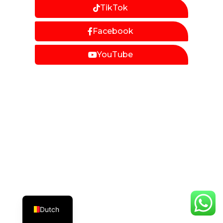
TikTok
Facebook
YouTube
Dutch