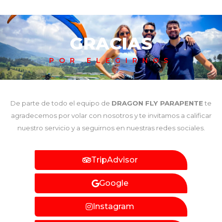
GRACIAS
POR ELEGIRNOS
De parte de todo el equipo de
DRAGON FLY PARAPENTE
te
agradecemos por volar con nosotros y te invitamos a calificar
nuestro servicio y a seguirnos en nuestras redes sociales.
TripAdvisor
Google
Instagram