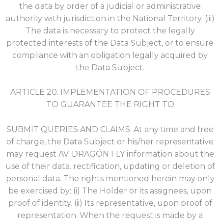
the data by order of a judicial or administrative
authority with jurisdiction in the National Territory. (iii)
The data is necessary to protect the legally
protected interests of the Data Subject, or to ensure
compliance with an obligation legally acquired by
the Data Subject.
ARTICLE 20. IMPLEMENTATION OF PROCEDURES
TO GUARANTEE THE RIGHT TO
SUBMIT QUERIES AND CLAIMS. At any time and free
of charge, the Data Subject or his/her representative
may request AV. DRAGÓN FLY information about the
use of their data.
rectification, updating or deletion of
personal data. The rights mentioned herein may only
be exercised by: (i) The Holder or its assignees, upon
proof of identity. (ii) Its representative, upon proof of
representation. When the request is made by a