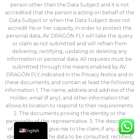
person other than the Data Subject and it is not
accredited that the person is acting on behalf of the
Data Subject or when the Data Subject does not
accredit his or her capacity, in order to protect the
personal data, AV. DRAGÓN FLY will take the query
or claim as not submitted and will refrain from
delivering, rectifying, updating or deleting any
information or personal data. All requests must be
submitted through the means enabled by AV.
DRAGÓN FLY, indicated in the Privacy Notice and in
these documents, and contain at least the following
information: 1. The name, address and address of the
Holder, email (if any), and other information that
allows its location to respond to their requirements.
2. The documents proving the identity or the
personality of the representative. 3. The description
of the facts that give rise to the claim, if any, or the
English
identification of the data to be consulted, rectified,