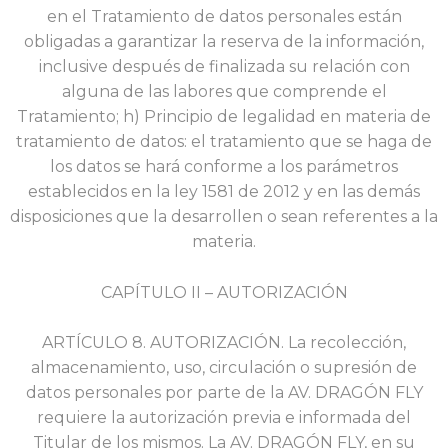
en el Tratamiento de datos personales están
obligadas a garantizar la reserva de la información,
inclusive después de finalizada su relación con
alguna de las labores que comprende el
Tratamiento; h) Principio de legalidad en materia de
tratamiento de datos: el tratamiento que se haga de
los datos se hará conforme a los parámetros
establecidos en la ley 1581 de 2012 y en las demás
disposiciones que la desarrollen o sean referentes a la
materia.
CAPÍTULO II – AUTORIZACIÓN
ARTÍCULO 8. AUTORIZACIÓN. La recolección,
almacenamiento, uso, circulación o supresión de
datos personales por parte de la AV. DRAGÓN FLY
requiere la autorización previa e informada del
Titular de los mismos. La AV. DRAGÓN FLY, en su