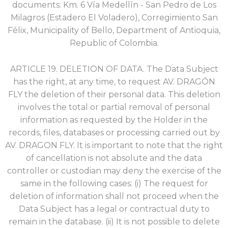
documents: Km. 6 Vía Medellín - San Pedro de Los
Milagros (Estadero El Voladero), Corregimiento San
Félix, Municipality of Bello, Department of Antioquia,
Republic of Colombia.
ARTICLE 19. DELETION OF DATA. The Data Subject
has the right, at any time, to request AV. DRAGÓN
FLY the deletion of their personal data. This deletion
involves the total or partial removal of personal
information as requested by the Holder in the
records, files, databases or processing carried out by
AV. DRAGON FLY. It is important to note that the right
of cancellation is not absolute and the data
controller or custodian may deny the exercise of the
same in the following cases: (i) The request for
deletion of information shall not proceed when the
Data Subject has a legal or contractual duty to
remain in the database. (ii) It is not possible to delete