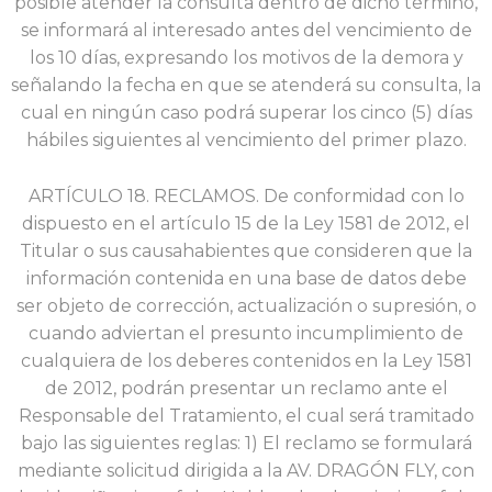
posible atender la consulta dentro de dicho término,
se informará al interesado antes del vencimiento de
los 10 días, expresando los motivos de la demora y
señalando la fecha en que se atenderá su consulta, la
cual en ningún caso podrá superar los cinco (5) días
hábiles siguientes al vencimiento del primer plazo.
ARTÍCULO 18. RECLAMOS. De conformidad con lo
dispuesto en el artículo 15 de la Ley 1581 de 2012, el
Titular o sus causahabientes que consideren que la
información contenida en una base de datos debe
ser objeto de corrección, actualización o supresión, o
cuando adviertan el presunto incumplimiento de
cualquiera de los deberes contenidos en la Ley 1581
de 2012, podrán presentar un reclamo ante el
Responsable del Tratamiento, el cual será tramitado
bajo las siguientes reglas: 1) El reclamo se formulará
mediante solicitud dirigida a la AV. DRAGÓN FLY, con