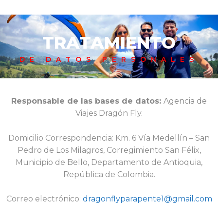
TRATAMIENTO
DE DATOS PERSONALES
Responsable de las bases de datos:
Agencia de
Viajes Dragón Fly.
Domicilio Correspondencia: Km. 6 Vía Medellín – San
Pedro de Los Milagros, Corregimiento San Félix,
Municipio de Bello, Departamento de Antioquia,
República de Colombia.
Correo electrónico:
dragonflyparapente1@gmail.com