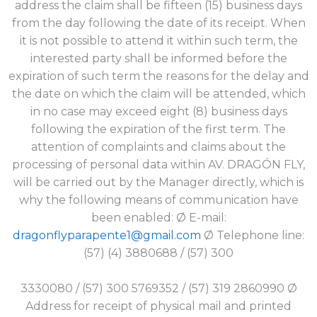
address the claim shall be fifteen (15) business days
from the day following the date of its receipt. When
it is not possible to attend it within such term, the
interested party shall be informed before the
expiration of such term the reasons for the delay and
the date on which the claim will be attended, which
in no case may exceed eight (8) business days
following the expiration of the first term. The
attention of complaints and claims about the
processing of personal data within AV. DRAGÓN FLY,
will be carried out by the Manager directly, which is
why the following means of communication have
been enabled: Ø E-mail:
dragonflyparapente1@gmail.com
Ø Telephone line:
(57) (4) 3880688 / (57) 300
3330080 / (57) 300 5769352 / (57) 319 2860990 Ø
Address for receipt of physical mail and printed