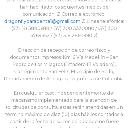
han habilitado los siguientes medios de
comunicación: Ø Correo electrónico:
dragonflyparapente1@gmail.com
Ø Línea telefónica:
(57) (4) 3880688 / (57) 300 3330080 / (57) 300
5769352 / (57) 319 2860990 Ø
Dirección de recepción de correo físico y
documentos impresos: Km. 6 Vía Medellín – San
Pedro de Los Milagros (Estadero El Voladero),
Corregimiento San Félix, Municipio de Bello,
Departamento de Antioquia, República de Colombia.
En cualquier caso, independientemente del
mecanismo implementado para la atención de
solicitudes de consulta, estas serán atendidas en un
término máximo de diez (10) días hábiles contados a
partir de la fecha de su recibo. Cuando no fuere