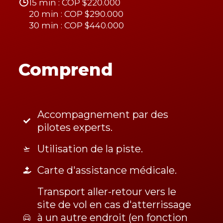
15 min : COP $220.000
20 min : COP $290.000
30 min : COP $440.000
Comprend
Accompagnement par des
pilotes experts.
Utilisation de la piste.
Carte d'assistance médicale.
Transport aller-retour vers le
site de vol en cas d'atterrissage
à un autre endroit (en fonction