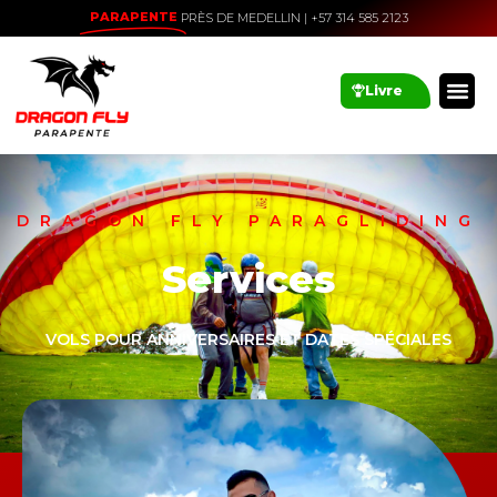
PARAPENTE
PRÈS DE MEDELLIN | +57 314 585 2123
Livre
DRAGON FLY PARAGLIDING
Services
VOLS POUR ANNIVERSAIRES ET DATES SPÉCIALES