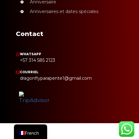
Anniversaire
Anniversaires et dates spéciales
Contact
WHATSAPP
+57 314 585 2123
COURRIEL
dragonflyparapente1@gmail.com
French