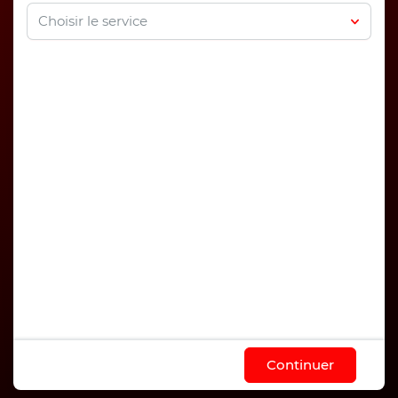
Choisir le service
Continuer