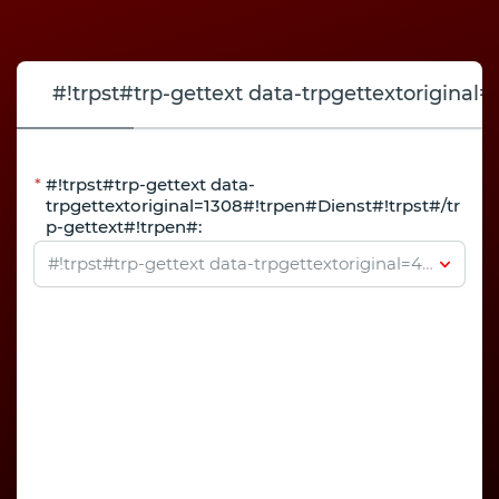
#!trpst#trp-gettext data-trpgettextoriginal
#!trpst#trp-gettext data-
trpgettextoriginal=1308#!trpen#Dienst#!trpst#/tr
p-gettext#!trpen#:
#!trpst#trp-gettext data-trpgettextoriginal=4111#!trpen#Selecteer Service#!trpst#/trp-gettext#!trpen#