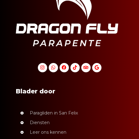
Blader door
Paragliden in San Felix
Diensten
Leer ons kennen