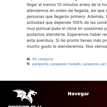
llegar al menos 10 minutos antes de la h
atendemos en orden de llegada, así que si
personas que llegaron primero. Además, 
actividad que depende 100% de las condi
muy puntual pues el clima en ocasiones 
podamos atenderte. Esperamos haber resue
esta aventura. Sí de pronto tienes más p
mucho gusto te atenderemos. Nos vemos 
Sin categoría
parapente
,
parapente medellín
,
parapente san f
Navegar