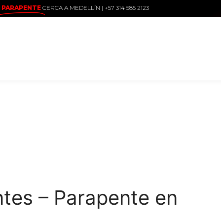
PARAPENTE
CERCA A MEDELLÍN | +57 314 585 2123
ntes – Parapente en