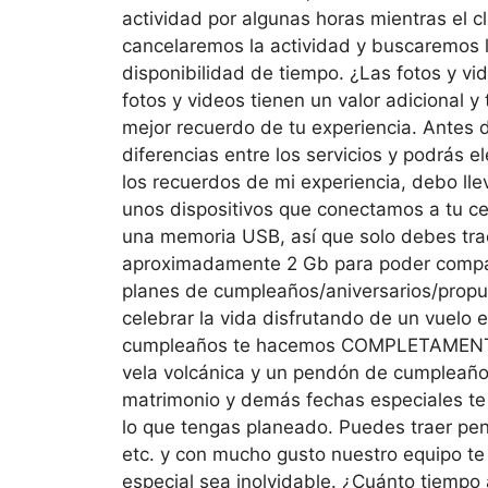
actividad por algunas horas mientras el 
cancelaremos la actividad y buscaremos l
disponibilidad de tiempo. ¿Las fotos y vid
fotos y videos tienen un valor adicional y
mejor recuerdo de tu experiencia. Antes de
diferencias entre los servicios y podrás
los recuerdos de mi experiencia, debo l
unos dispositivos que conectamos a tu ce
una memoria USB, así que solo debes trae
aproximadamente 2 Gb para poder compart
planes de cumpleaños/aniversarios/prop
celebrar la vida disfrutando de un vuelo 
cumpleaños te hacemos COMPLETAMENTE
vela volcánica y un pendón de cumpleaños
matrimonio y demás fechas especiales te
lo que tengas planeado. Puedes traer pen
etc. y con mucho gusto nuestro equipo te
especial sea inolvidable. ¿Cuánto tiempo