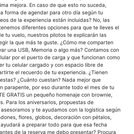
clima mejora. En caso de que esto no suceda,
a forma de agendar para otro día según tu
eos de la experiencia están incluidas? No, las
 tenemos diferentes opciones para que te lleves el
 tu vuelo, nuestros pilotos te explicarán las
 elegir la que más te guste. ¿Cómo me comparten
levar una USB, Memoria o algo más? Contamos con
lular por el puerto de carga y que funcionan como
r tu celular cargado y con espacio libre de
irte el recuerdo de tu experiencia. ¿Tienen
uestas? ¿Cuánto cuestan? Nada mejor que
en parapente, por eso durante todo el mes de tu
 GRATIS un pequeño homenaje con brownie,
. Para los aniversarios, propuestas de
 asesoramos y te ayudamos con la logística según
dones, flores, globos, decoración con pétalos,
 ayudará a preparar todo para que esa fecha
 antes de la reserva me debo presentar? Procura