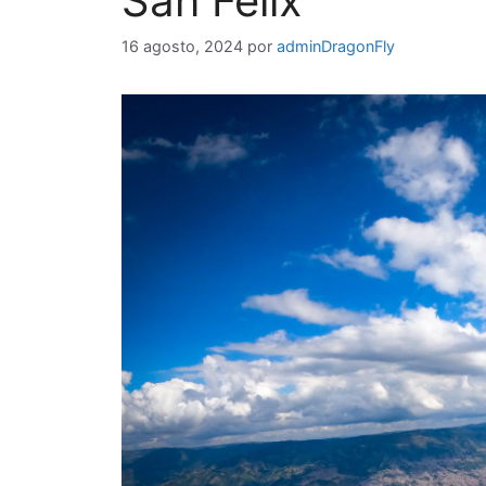
San Félix
16 agosto, 2024
por
adminDragonFly